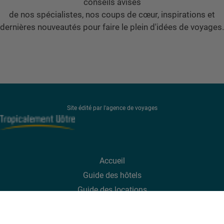
conseils avisés
de nos spécialistes, nos coups de cœur, inspirations et
dernières nouveautés pour faire le plein d'idées de voyages.
Site édité par l'agence de voyages
Accueil
Guide des hôtels
Guide des
locations
Guide des
excursions
Infos pratiques