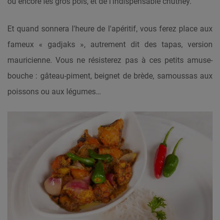
ou encore les gros pois, et de l'indispensable chutney.
Et quand sonnera l'heure de l'apéritif, vous ferez place aux
fameux « gadjaks », autrement dit des tapas, version
mauricienne. Vous ne résisterez pas à ces petits amuse-
bouche : gâteau-piment, beignet de brède, samoussas aux
poissons ou aux légumes…