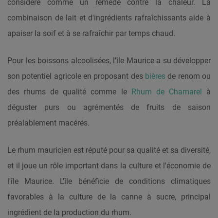
considéré comme un remède contre la chaleur. La
combinaison de lait et d'ingrédients rafraîchissants aide à
apaiser la soif et à se rafraîchir par temps chaud.
Pour les boissons alcoolisées, l'île Maurice a su développer
son potentiel agricole en proposant des
bières
de renom ou
des rhums de qualité comme le
Rhum de Chamarel
à
déguster purs ou agrémentés de fruits de saison
préalablement macérés.
Le rhum mauricien est réputé pour sa qualité et sa diversité,
et il joue un rôle important dans la culture et l'économie de
l'île Maurice. L'île bénéficie de conditions climatiques
favorables à la culture de la canne à sucre, principal
ingrédient de la production du rhum.