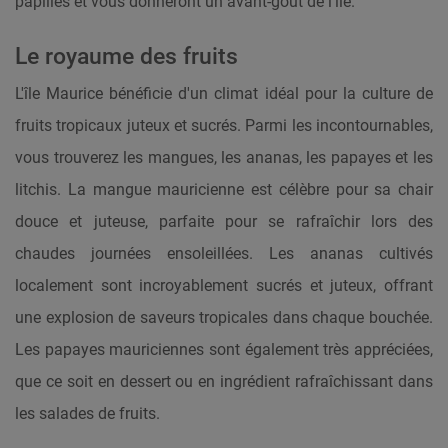
papilles et vous donneront un avant-goût de l'île.
Le royaume des fruits
L'île Maurice bénéficie d'un climat idéal pour la culture de
fruits tropicaux juteux et sucrés. Parmi les incontournables,
vous trouverez les mangues, les ananas, les papayes et les
litchis. La mangue mauricienne est célèbre pour sa chair
douce et juteuse, parfaite pour se rafraîchir lors des
chaudes journées ensoleillées. Les ananas cultivés
localement sont incroyablement sucrés et juteux, offrant
une explosion de saveurs tropicales dans chaque bouchée.
Les papayes mauriciennes sont également très appréciées,
que ce soit en dessert ou en ingrédient rafraîchissant dans
les salades de fruits.