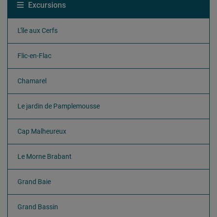
Excursions
L'île aux Cerfs
Flic-en-Flac
Chamarel
Le jardin de Pamplemousse
Cap Malheureux
Le Morne Brabant
Grand Baie
Grand Bassin