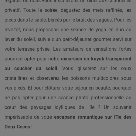
regards, où nous vous installerons un dîner aux chandelles
privatif. Toute la soirée, dégustez des mets raffinés, les
pieds dans le sable, bercés par le bruit des vagues. Pour les
lève-tôt, nous proposons une séance de yoga en duo au
lever du soleil, suivie d'un petit-déjeuner gourmet servi sur
votre terrasse privée. Les amateurs de sensations fortes
pourront opter pour notre
excursion en kayak transparent
au coucher du soleil
. Vous glisserez sur les eaux
cristallines et observerez les poissons multicolores sous
vos pieds. Et pour clôturer votre séjour en beauté, pourquoi
ne pas opter pour une séance photo professionnelle au
cœur des paysages idylliques de l'île ? Un souvenir
impérissable de votre
escapade romantique sur l'île des
Deux Cocos
!