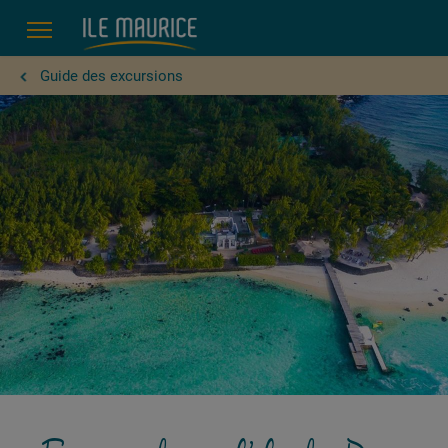
capade sur l’île des Deux Cocos
Guide des excursions