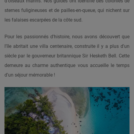
d'oiseaux marins. Nos guides ont identifié des colonies de
sternes fuligineuses et de pailles-en-queue, qui nichent sur
les falaises escarpées de la côte sud.
Pour les passionnés d'histoire, nous avons découvert que
l'île abritait une villa centenaire, construite il y a plus d'un
siècle par le gouverneur britannique Sir Hesketh Bell. Cette
demeure au charme authentique vous accueille le temps
d'un séjour mémorable !