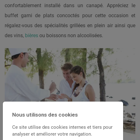
confortablement installé dans un canapé. Appréciez le
buffet garni de plats concoctés pour cette occasion et
régalez-vous des spécialités grillées en plein air ainsi que
des vins,
bières
ou boissons non alcoolisées.
Nous utilisons des cookies
Ce site utilise des cookies internes et tiers pour
analyser et améliorer votre navigation.