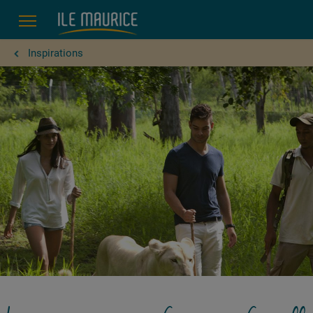
ns à faire en famille à l’île Maurice
Inspirations