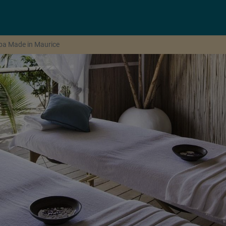
spa Made in Maurice