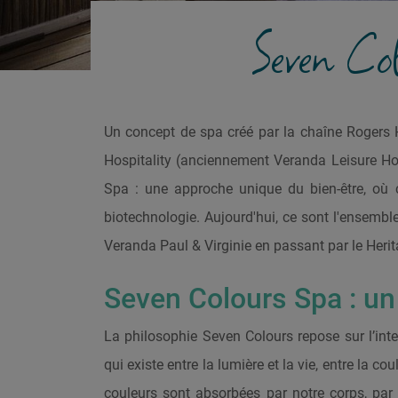
Seven Col
Un concept de spa créé par la chaîne Rogers Ho
Hospitality (anciennement Veranda Leisure Hosp
Spa : une approche unique du bien-être, où co
biotechnologie. Aujourd'hui, ce sont l'ensemb
Veranda Paul & Virginie en passant par le Herit
Seven Colours Spa : u
La philosophie Seven Colours repose sur l’intera
qui existe entre la lumière et la vie, entre la c
couleurs sont absorbées par notre corps, par 