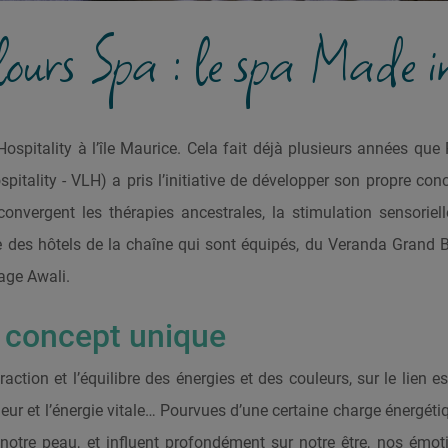
ours Spa : le spa Made 
spitality à l’île Maurice. Cela fait déjà plusieurs années que
itality - VLH) a pris l’initiative de développer son propre con
nvergent les thérapies ancestrales, la stimulation sensoriell
le des hôtels de la chaîne qui sont équipés, du Veranda Grand 
age Awali.
n concept unique
ction et l’équilibre des énergies et des couleurs, sur le lien es
ouleur et l’énergie vitale… Pourvues d’une certaine charge énergétiq
notre peau, et influent profondément sur notre être, nos émot