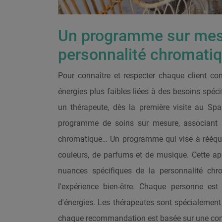
Un programme sur mesu
personnalité chromati
Pour connaître et respecter chaque client c
énergies plus faibles liées à des besoins spéc
un thérapeute, dès la première visite au Sp
programme de soins sur mesure, associant à
chromatique… Un programme qui vise à rééquili
couleurs, de parfums et de musique. Cette app
nuances spécifiques de la personnalité chr
l'expérience bien-être. Chaque personne es
d'énergies. Les thérapeutes sont spécialement 
chaque recommandation est basée sur une comp