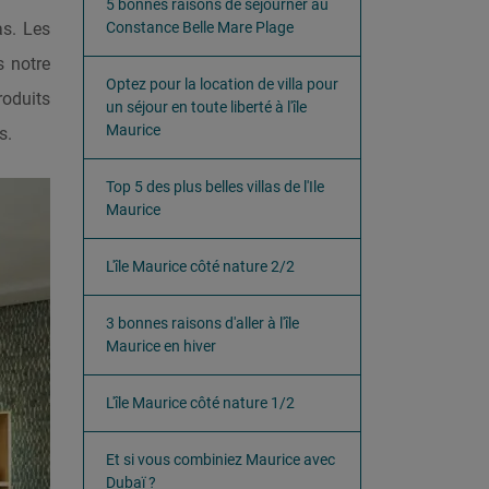
5 bonnes raisons de séjourner au
as. Les
Constance Belle Mare Plage
s notre
Optez pour la location de villa pour
roduits
un séjour en toute liberté à l'île
Maurice
s.
Top 5 des plus belles villas de l'Ile
Maurice
L'île Maurice côté nature 2/2
3 bonnes raisons d'aller à l'île
Maurice en hiver
L'île Maurice côté nature 1/2
Et si vous combiniez Maurice avec
Dubaï ?