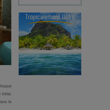
 chaque
 hôtel,
dans le