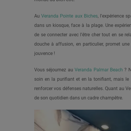
Au
Veranda Pointe aux Biches
, l'expérience 
dans un kiosque, face à la plage. Une expérie
de se connecter avec l'être cher tout en se re
douche à affusion, en particulier, promet une
jouvence !
Vous séjournez au
Veranda Palmar Beach
? N
soin en la purifiant et en la tonifiant, mais 
renforcer vos défenses naturelles. Quant au V
de son quotidien dans un cadre champêtre.