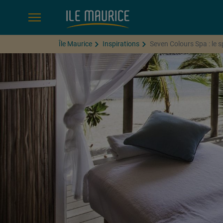
Île Maurice
Inspirations
Seven Colours Spa : le 