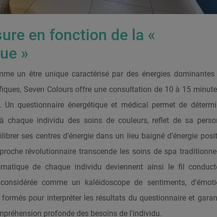
re en fonction de la «
que »
omme un être unique caractérisé par des énergies dominantes
ifiques, Seven Colours offre une consultation de 10 à 15 minut
a. Un questionnaire énergétique et médical permet de déterm
 chaque individu des soins de couleurs, reflet de sa person
brer ses centres d’énergie dans un lieu baigné d’énergie posit
roche révolutionnaire transcende les soins de spa traditionne
omatique de chaque individu deviennent ainsi le fil conduct
t considérée comme un kaléidoscope de sentiments, d'émoti
formés pour interpréter les résultats du questionnaire et garan
réhension profonde des besoins de l'individu.