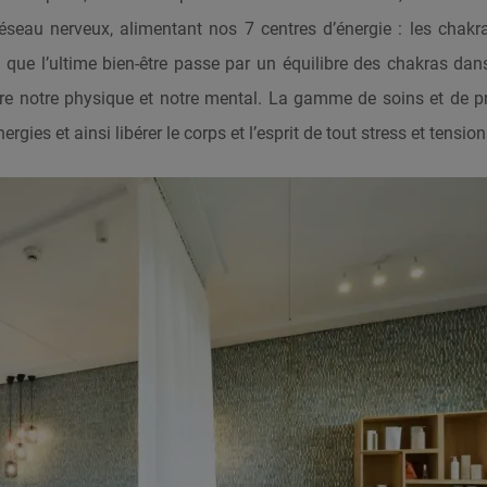
réseau nerveux, alimentant nos 7 centres d’énergie : les chakr
 que l’ultime bien-être passe par un équilibre des chakras dan
ntre notre physique et notre mental. La gamme de soins et de p
gies et ainsi libérer le corps et l’esprit de tout stress et tension