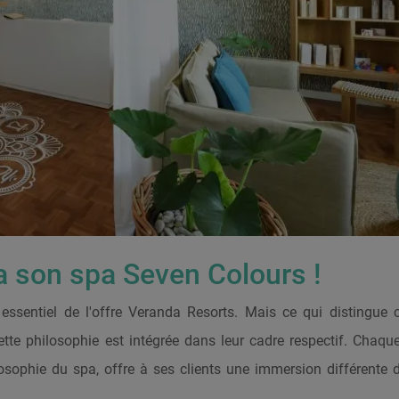
 son spa Seven Colours !
 essentiel de l'offre Veranda Resorts. Mais ce qui distingue
tte philosophie est intégrée dans leur cadre respectif. Chaque
losophie du spa, offre à ses clients une immersion différente 