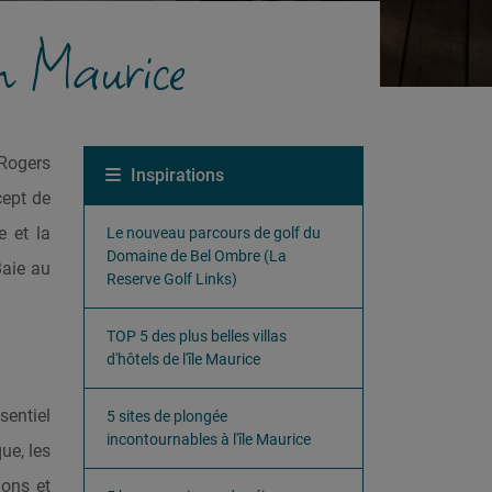
in Maurice
 Rogers
Inspirations
cept de
e et la
Le nouveau parcours de golf du
Domaine de Bel Ombre (La
Baie au
Reserve Golf Links)
TOP 5 des plus belles villas
d'hôtels de l'île Maurice
sentiel
5 sites de plongée
incontournables à l'île Maurice
ue, les
ions et