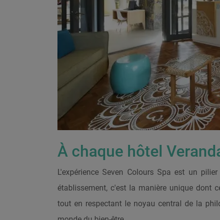
À chaque hôtel Veranda
L'expérience Seven Colours Spa est un pilier
établissement, c'est la manière unique dont ce
tout en respectant le noyau central de la phi
monde du bien-être.