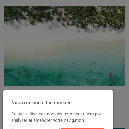
Nous utilisons des cookies
Pour aller plus loin...
Ce site utilise des cookies internes et tiers pour
analyser et améliorer votre navigation.