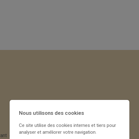
Nous utilisons des cookies
Ce site utilise des cookies internes et tiers pour
analyser et améliorer votre navigation.
rant « L'Archipel des Saveurs »