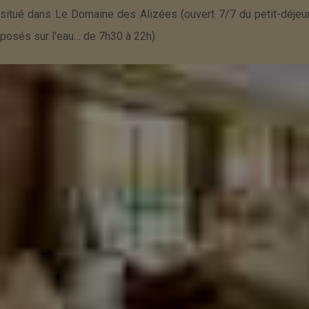
situé dans Le Domaine des Alizées (ouvert 7/7 du petit-déjeu
posés sur l'eau… de 7h30 à 22h)