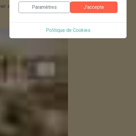
ner au dîner sous ses kiosques
Paramètres
J'accepte
Politique de Cookies