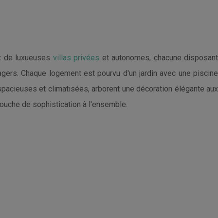
oix de luxueuses
villas privées
et autonomes, chacune disposan
agers. Chaque logement est pourvu d'un jardin avec une piscine
 spacieuses et climatisées, arborent une décoration élégante aux
ouche de sophistication à l'ensemble.