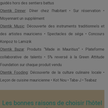
guidés hors des sentiers battus
Otentik Dinner
: Dîner chez l’habitant • Sur réservation •
Moyennant un supplément
Otentik Music
: Découverte des instruments traditionnels et
des artistes mauriciens • Spectacles de séga • Concours
Konpoz to Lamizik
Otentik Bazar
: Produits “Made in Mauritius” • Plateforme
collaborative de talents • 5% reversé à la Green Attitude
Foundation sur chaque produit vendu
Otentik Fooding
: Découverte de la culture culinaire locale •
Leçon de cuisine mauricienne • Kot Nou • Taba-J • Teabaz
Les bonnes raisons de choisir l'hôtel