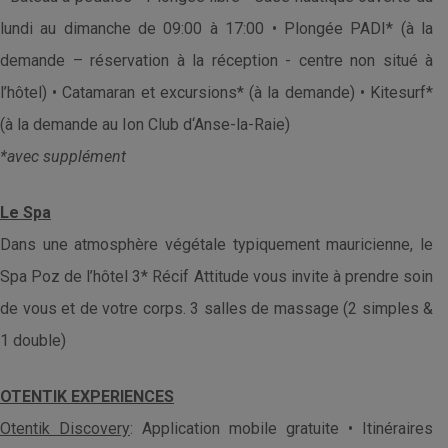
lundi au dimanche de 09:00 à 17:00 • Plongée PADI* (à la
demande – réservation à la réception - centre non situé à
l’hôtel) • Catamaran et excursions* (à la demande) • Kitesurf*
(à la demande au Ion Club d‘Anse-la-Raie)
*avec supplément
Le Spa
Dans une atmosphère végétale typiquement mauricienne, le
Spa Poz de l’hôtel 3* Récif Attitude vous invite à prendre soin
de vous et de votre corps. 3 salles de massage (2 simples &
1 double)
OTENTIK EXPERIENCES
Otentik Discovery
: Application mobile gratuite • Itinéraires