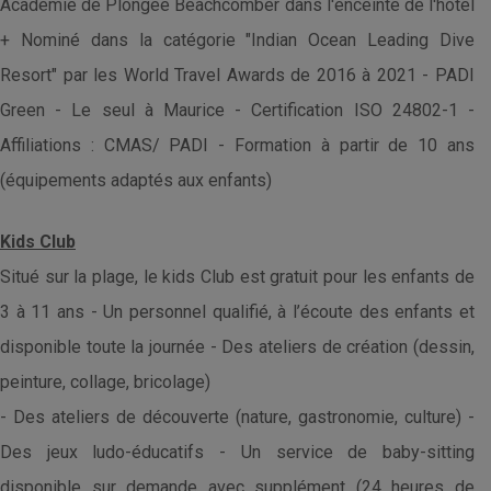
Académie de Plongée Beachcomber dans l'enceinte de l'hôtel
+ Nominé dans la catégorie "Indian Ocean Leading Dive
Resort" par les World Travel Awards de 2016 à 2021 - PADI
Green - Le seul à Maurice - Certification ISO 24802-1 -
Affiliations : CMAS/ PADI - Formation à partir de 10 ans
(équipements adaptés aux enfants)
Kids Club
Situé sur la plage, le kids Club est gratuit pour les enfants de
3 à 11 ans - Un personnel qualifié, à l’écoute des enfants et
disponible toute la journée - Des ateliers de création (dessin,
peinture, collage, bricolage)
- Des ateliers de découverte (nature, gastronomie, culture) -
Des jeux ludo-éducatifs - Un service de baby-sitting
disponible sur demande avec supplément (24 heures de