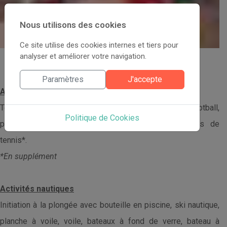
Nous utilisons des cookies
Ce site utilise des cookies internes et tiers pour
analyser et améliorer votre navigation.
Loisirs et Sports
Paramètres
J'accepte
Activités terrestres
Tennis, tennis de table, Tennis volley, beach-volley, football,
Politique de Cookies
pétanque, vélo tout-terrain*, cours privés* et balles de
tennis*.
*En supplément
Activités nautiques
Initiation à la plongée avec bouteille en piscine, ski nautique,
planche à voile, voile, bateaux à fond de verre, bateau à